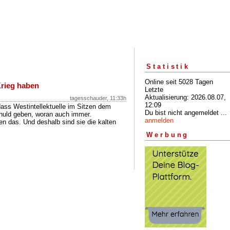
Statistik
Online seit 5028 Tagen
Krieg haben
Letzte
Aktualisierung: 2026.08.07,
tagesschauder, 11:33h
12:09
ass Westintellektuelle im Sitzen dem
Du bist nicht angemeldet ...
huld geben, woran auch immer.
anmelden
en das. Und deshalb sind sie die kalten
Werbung