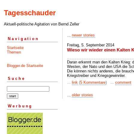
Tagesschauder
Aktuell-politische Agitation von Bernd Zeller
...
newer stories
Navigation
Freitag, 5. September 2014
Startseite
Wieso wir wieder einen Kalten 
Themen
Daran erkennt man den Kalten Krieg: d
Blogger.de Startseite
Westen, der Nato und den USA die Sc
Die können nichts anderes, die brauch
Kriegstreiber und Kriegsgewinnler.
Suche
...
link
(
5 Kommentare
) ...
comment
...
older stories
Werbung