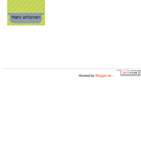
Hosted by
Blogger.de
-