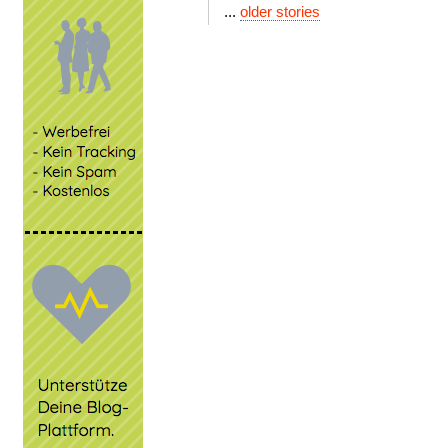
...
older stories