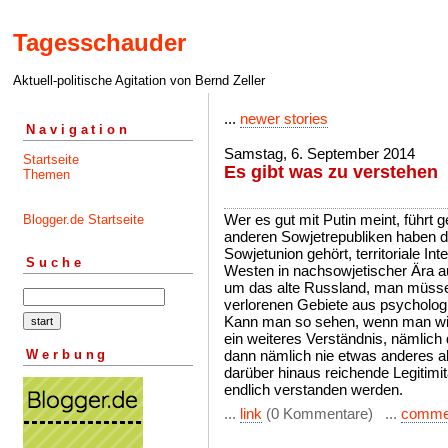
Tagesschauder
Aktuell-politische Agitation von Bernd Zeller
...
newer stories
Navigation
Samstag, 6. September 2014
Startseite
Es gibt was zu verstehen
Themen
Wer es gut mit Putin meint, führt 
Blogger.de Startseite
anderen Sowjetrepubliken haben d
Sowjetunion gehört, territoriale In
Suche
Westen in nachsowjetischer Ära au
um das alte Russland, man müsse
verlorenen Gebiete aus psycholog
Kann man so sehen, wenn man will
ein weiteres Verständnis, nämlich
Werbung
dann nämlich nie etwas anderes al
darüber hinaus reichende Legitimit
endlich verstanden werden.
...
link
(0 Kommentare) ...
comme