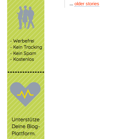
...
older stories