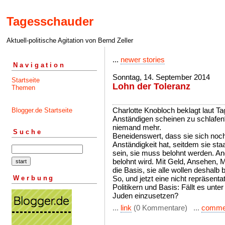
Tagesschauder
Aktuell-politische Agitation von Bernd Zeller
...
newer stories
Navigation
Sonntag, 14. September 2014
Startseite
Lohn der Toleranz
Themen
Charlotte Knobloch beklagt laut Ta
Blogger.de Startseite
Anständigen scheinen zu schlafen“
niemand mehr.
Suche
Beneidenswert, dass sie sich noc
Anständigkeit hat, seitdem sie staat
sein, sie muss belohnt werden. An
belohnt wird. Mit Geld, Ansehen, M
die Basis, sie alle wollen deshalb
Werbung
So, und jetzt eine nicht repräsenta
Politikern und Basis: Fällt es unter
Juden einzusetzen?
...
link
(0 Kommentare) ...
comme