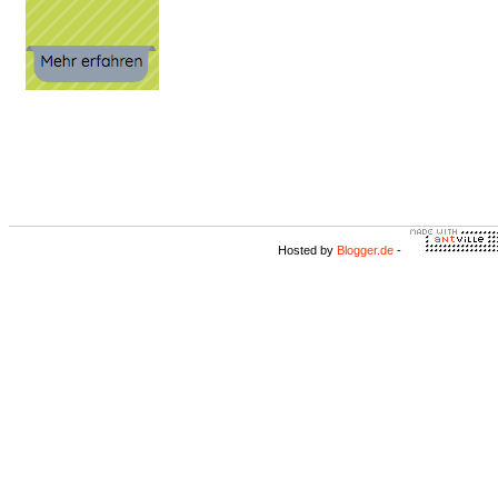
Hosted by
Blogger.de
-