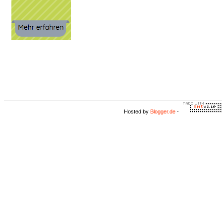
Hosted by
Blogger.de
-