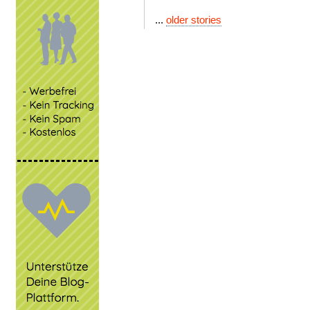
...
older stories