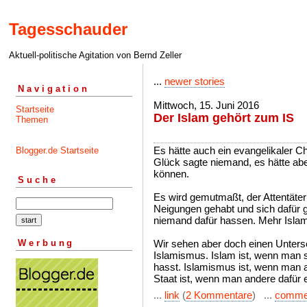
Tagesschauder
Aktuell-politische Agitation von Bernd Zeller
...
newer stories
Navigation
Mittwoch, 15. Juni 2016
Startseite
Der Islam gehört zum IS
Themen
Es hätte auch ein evangelikaler Ch
Blogger.de Startseite
Glück sagte niemand, es hätte ab
können.
Suche
Es wird gemutmaßt, der Attentäte
Neigungen gehabt und sich dafür 
niemand dafür hassen. Mehr Islam 
Werbung
Wir sehen aber doch einen Unters
Islamismus. Islam ist, wenn man s
hasst. Islamismus ist, wenn man 
Staat ist, wenn man andere dafür 
...
link
(
2 Kommentare
) ...
comme