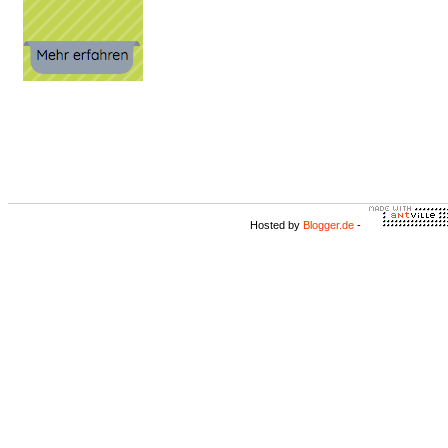
Hosted by
Blogger.de
-