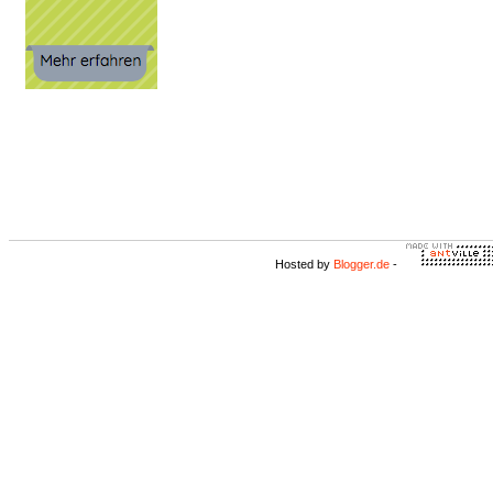
Hosted by
Blogger.de
-