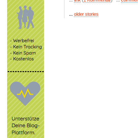
...
older stories