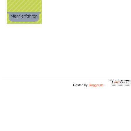
Hosted by
Blogger.de
-