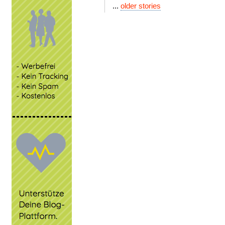
...
older stories