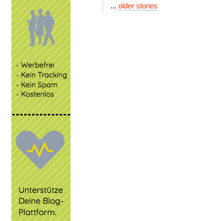
...
older stories