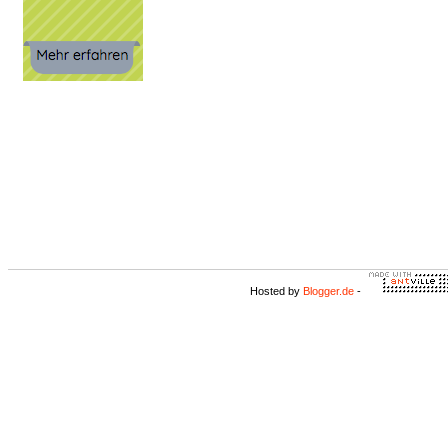
Hosted by
Blogger.de
-