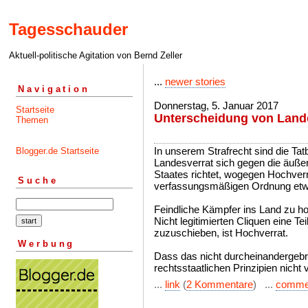
Tagesschauder
Aktuell-politische Agitation von Bernd Zeller
...
newer stories
Navigation
Donnerstag, 5. Januar 2017
Startseite
Unterscheidung von Land
Themen
In unserem Strafrecht sind die Tat
Blogger.de Startseite
Landesverrat sich gegen die äuße
Staates richtet, wogegen Hochver
Suche
verfassungsmäßigen Ordnung etwa 
Feindliche Kämpfer ins Land zu ho
Nicht legitimierten Cliquen eine 
zuzuschieben, ist Hochverrat.
Werbung
Dass das nicht durcheinandergebra
rechtsstaatlichen Prinzipien nicht 
...
link
(
2 Kommentare
) ...
comme