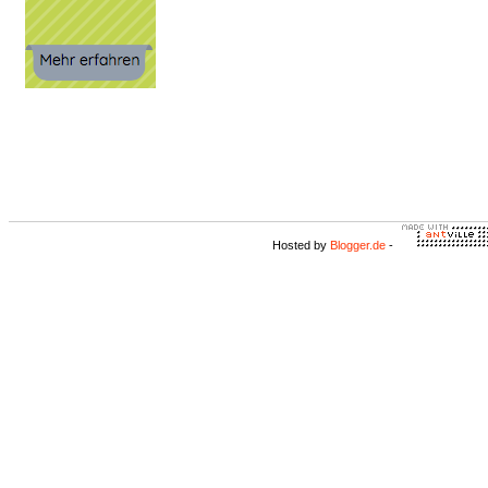
Hosted by
Blogger.de
-