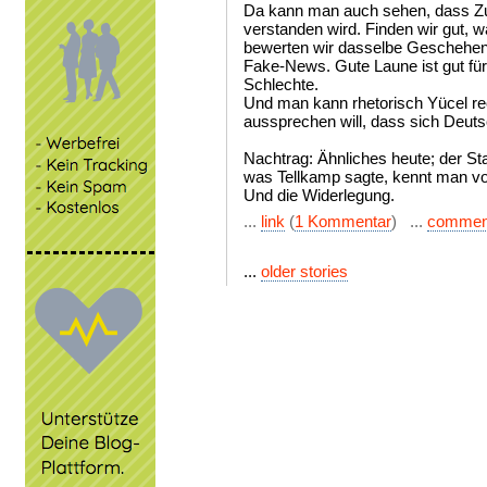
Da kann man auch sehen, dass Z
verstanden wird. Finden wir gut, 
bewerten wir dasselbe Geschehen 
Fake-News. Gute Laune ist gut für
Schlechte.
Und man kann rhetorisch Yücel r
aussprechen will, dass sich Deuts
Nachtrag: Ähnliches heute; der Sta
was Tellkamp sagte, kennt man von
Und die Widerlegung.
...
link
(
1 Kommentar
) ...
commen
...
older stories