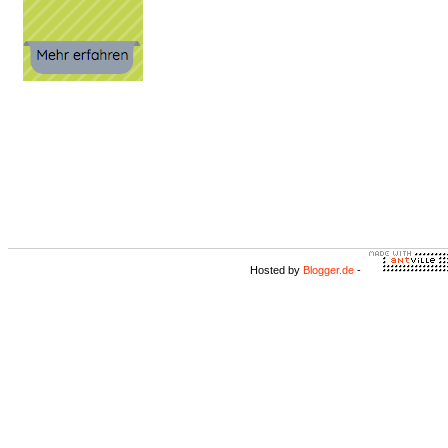
Hosted by
Blogger.de
-