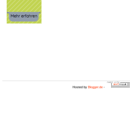
Hosted by
Blogger.de
-