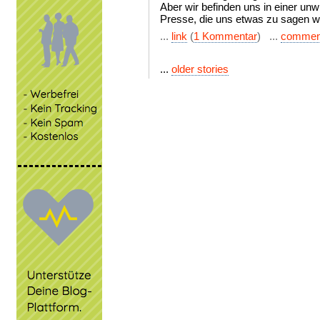
Aber wir befinden uns in einer un
Presse, die uns etwas zu sagen w
...
link
(
1 Kommentar
) ...
commen
...
older stories