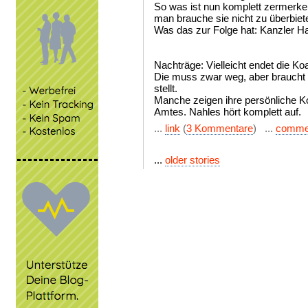
So was ist nun komplett zermerke
man brauche sie nicht zu überbiet
Was das zur Folge hat: Kanzler H
Nachträge: Vielleicht endet die Koal
Die muss zwar weg, aber braucht n
stellt.
Manche zeigen ihre persönliche
Amtes. Nahles hört komplett auf.
...
link
(
3 Kommentare
) ...
comme
...
older stories