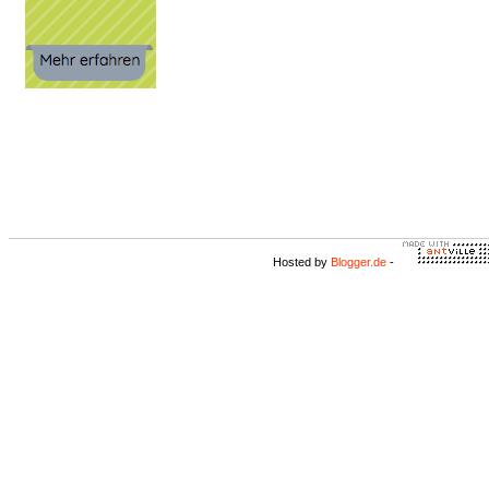
Hosted by
Blogger.de
-