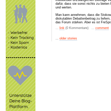
dafür, dass sie sonst nichts zu bieten
und werten.
Man kann annehmen, dass die Stokowsk
diskutablen Debattenbeitrag zu liefern
das Forum stärken. Aber es ist FreSp
...
link
(0 Kommentare) ...
comment
...
older stories