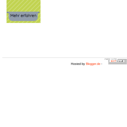
Hosted by
Blogger.de
-