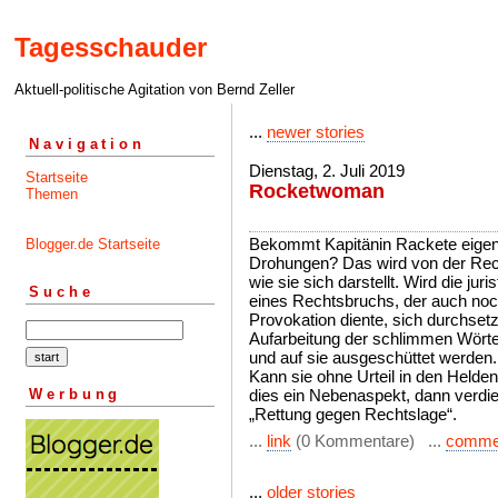
Tagesschauder
Aktuell-politische Agitation von Bernd Zeller
...
newer stories
Navigation
Dienstag, 2. Juli 2019
Startseite
Rocketwoman
Themen
Bekommt Kapitänin Rackete eigen
Blogger.de Startseite
Drohungen? Das wird von der Rec
wie sie sich darstellt. Wird die jur
Suche
eines Rechtsbruchs, der auch noch
Provokation diente, sich durchse
Aufarbeitung der schlimmen Wörte
und auf sie ausgeschüttet werden.
Kann sie ohne Urteil in den Helden
Werbung
dies ein Nebenaspekt, dann verdie
„Rettung gegen Rechtslage“.
...
link
(0 Kommentare) ...
comme
...
older stories