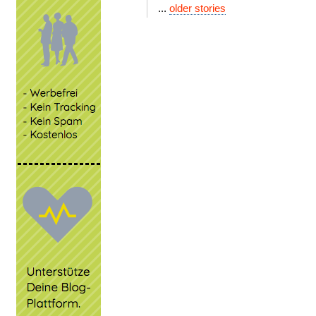
...
older stories