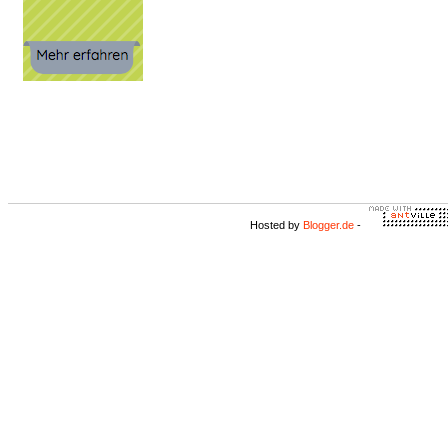
Hosted by
Blogger.de
-