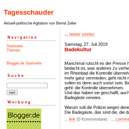
Tagesschauder
Aktuell-politische Agitation von Bernd Zeller
...
newer stories
Navigation
Samstag, 27. Juli 2019
Startseite
Badekultur
Themen
Manchmal rutscht es der Presse her
Blogger.de Startseite
bedacht ist, was anderes zu verhe
im Rheinbad die Kontrolle überneh
Suche
mehr ganz vermieden, geht nicht 
sollen es denn auch sonst sein. Be
geht: die Kontrolle übernehmen.
Und das haben sie geschafft, auch u
Badegäste verwies.
Werbung
Warum soll die Polizei wegen dene
Die Badegäste, das sind die, die d
...
link
(0 Kommentare) ...
comme