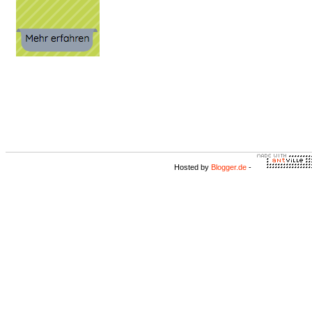
Hosted by
Blogger.de
-