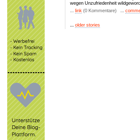
wegen Unzufriedenheit wildgewor
...
link
(0 Kommentare) ...
comme
...
older stories