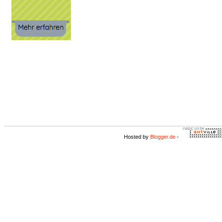
Hosted by
Blogger.de
-