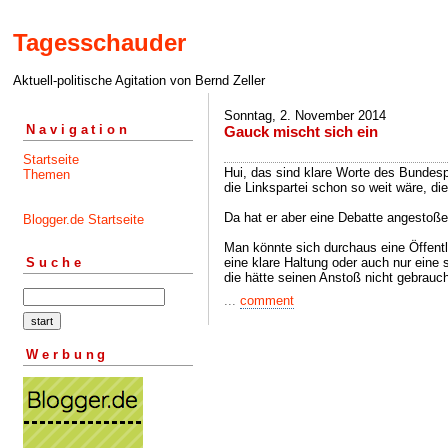
Tagesschauder
Aktuell-politische Agitation von Bernd Zeller
Sonntag, 2. November 2014
Navigation
Gauck mischt sich ein
Startseite
Hui, das sind klare Worte des Bundesp
Themen
die Linkspartei schon so weit wäre, d
Da hat er aber eine Debatte angestoße
Blogger.de Startseite
Man könnte sich durchaus eine Öffentli
eine klare Haltung oder auch nur eine
Suche
die hätte seinen Anstoß nicht gebrauch
...
comment
Werbung