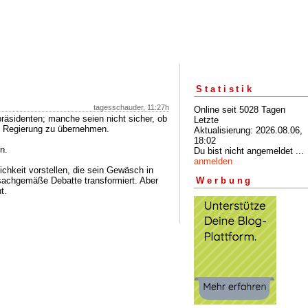
Statistik
tagesschauder, 11:27h
Online seit 5028 Tagen
räsidenten; manche seien nicht sicher, ob
Letzte
ie Regierung zu übernehmen.
Aktualisierung: 2026.08.06,
18:02
n.
Du bist nicht angemeldet ...
anmelden
chkeit vorstellen, die sein Gewäsch in
 sachgemäße Debatte transformiert. Aber
Werbung
t.