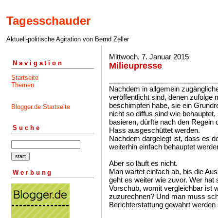
Tagesschauder
Aktuell-politische Agitation von Bernd Zeller
Mittwoch, 7. Januar 2015
Navigation
Milieupresse
Startseite
Themen
Nachdem in allgemein zugängliche
veröffentlicht sind, denen zufolg
beschimpfen habe, sie ein Grund
Blogger.de Startseite
nicht so diffus sind wie behauptet
basieren, dürfte nach den Regeln d
Suche
Hass ausgeschüttet werden.
Nachdem dargelegt ist, dass es doc
weiterhin einfach behauptet werden
Aber so läuft es nicht.
Man wartet einfach ab, bis die Aus
Werbung
geht es weiter wie zuvor. Wer hat s
Vorschub, womit vergleichbar ist
zuzurechnen? Und man muss schon
Berichterstattung gewahrt werden s