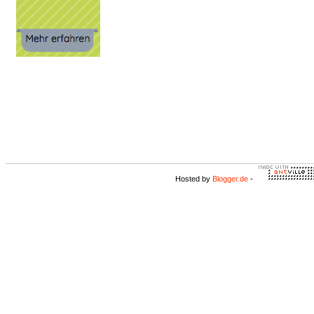
Hosted by
Blogger.de
-