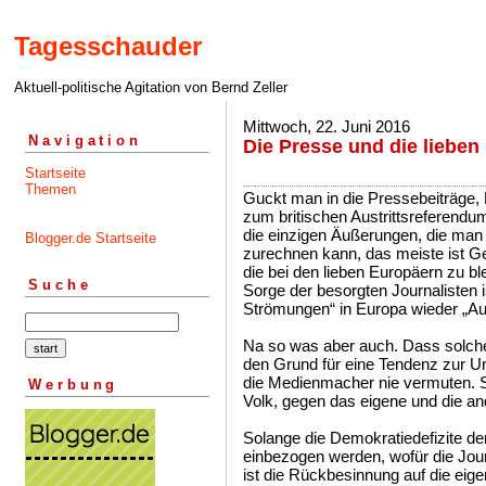
Tagesschauder
Aktuell-politische Agitation von Bernd Zeller
Mittwoch, 22. Juni 2016
Navigation
Die Presse und die lieben 
Startseite
Themen
Guckt man in die Pressebeiträge, 
zum britischen Austrittsreferendum
die einzigen Äußerungen, die man
Blogger.de Startseite
zurechnen kann, das meiste ist Gef
die bei den lieben Europäern zu b
Suche
Sorge der besorgten Journalisten is
Strömungen“ in Europa wieder „Au
Na so was aber auch. Dass solch
den Grund für eine Tendenz zur U
die Medienmacher nie vermuten. Si
Werbung
Volk, gegen das eigene und die and
Solange die Demokratiedefizite de
einbezogen werden, wofür die Jour
ist die Rückbesinnung auf die eig