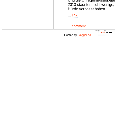
Und die Unregelmässigkeite
2013 staunten nicht wenige
Hürde verpasst haben.
...
link
...
comment
Hosted by
Blogger.de
-