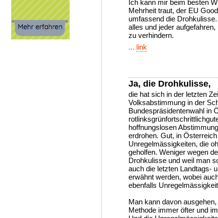
Ich kann mir beim besten Wil
Mehrheit traut, der EU Good
umfassend die Drohkulisse. 
alles und jeder aufgefahren, 
zu verhindern.
...
link
Ja, die Drohkulisse,
die hat sich in der letzten Z
Volksabstimmung in der Sch
Bundespräsidentenwahl in Ös
rotlinksgrünfortschrittlichg
hoffnungslosen Abstimmung
erdrohen. Gut, in Österreic
Unregelmässigkeiten, die o
geholfen. Weniger wegen de
Drohkulisse und weil man 
auch die letzten Landtags- 
erwähnt werden, wobei auch 
ebenfalls Unregelmässigkeit
Man kann davon ausgehen, d
Methode immer öfter und im