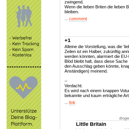
zwingend.
Wenn die lieben Briten die lieben Br
bleiben.
...
comment
+1
Alleine die Vorstellung, was die 'li
Zeilen ist ein Halber, zukünftig an
werden könnten, alarmiert die EU-
Blöd bleibt halt, dass diese Sache
den Ausschlag geben könnte, knap
Anständigen) meinend.
--
Verdacht:
Es wird nach einem knappen Votu
bekannte und kaum erträgliche Ar
...
link
droge
Little Britain