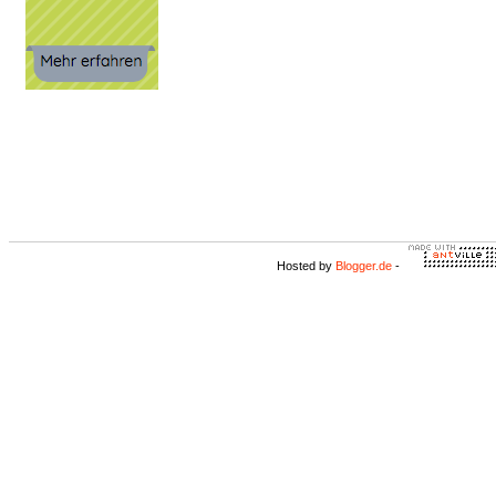
Hosted by
Blogger.de
-