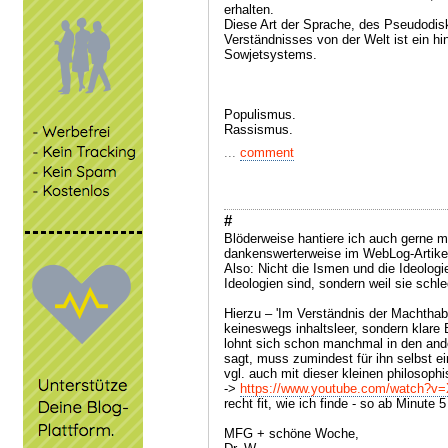
erhalten.
Diese Art der Sprache, des Pseudodis
Verständnisses von der Welt ist ein h
Sowjetsystems.
Populismus.
Rassismus.
...
comment
#
Blöderweise hantiere ich auch gerne m
dankenswerterweise im WebLog-Artike
Also: Nicht die Ismen und die Ideologi
Ideologien sind, sondern weil sie schl
Hierzu – 'Im Verständnis der Machthabe
keineswegs inhaltsleer, sondern klare
lohnt sich schon manchmal in den and
sagt, muss zumindest für ihn selbst e
vgl. auch mit dieser kleinen philosoph
->
https://www.youtube.com/watch?
recht fit, wie ich finde - so ab Minute 5
MFG + schöne Woche,