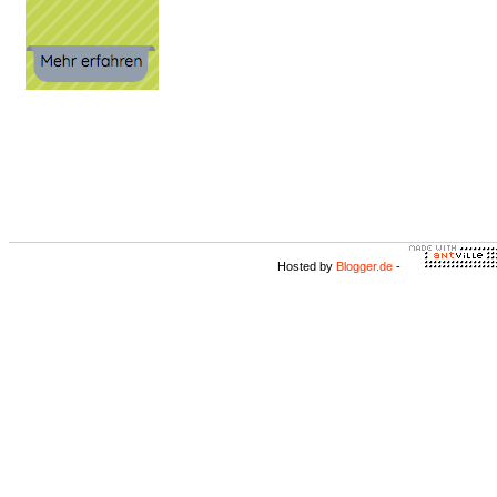
Hosted by
Blogger.de
-