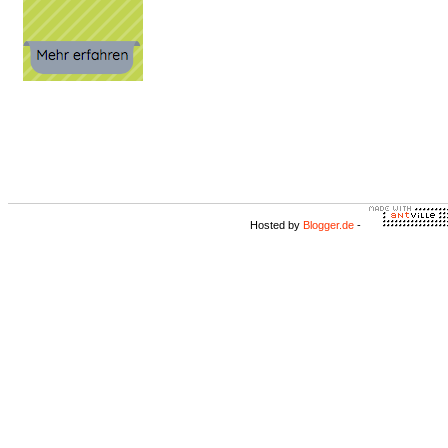
Hosted by
Blogger.de
-