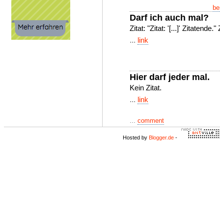
be
Darf ich auch mal?
Zitat: "Zitat: '[...]' Zitatende.
...
link
Hier darf jeder mal.
Kein Zitat.
...
link
...
comment
Hosted by
Blogger.de
-