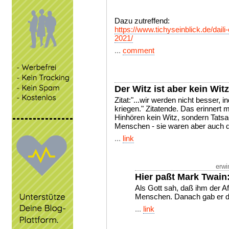
Dazu zutreffend:
https://www.tichyseinblick.de/dai
2021/
...
comment
Der Witz ist aber kein Witz
Zitat:"...wir werden nicht besser, 
kriegen." Zitatende. Das erinnert
Hinhören kein Witz, sondern Tatsac
Menschen - sie waren aber auch d
...
link
erwi
Hier paßt Mark Twain
Als Gott sah, daß ihm der A
Menschen. Danach gab er d
...
link