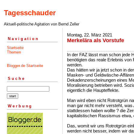
Tagesschauder
Aktuell-politische Agitation von Bernd Zeller
Montag, 22. März 2021
Navigation
Merkelära als Vorstufe
Startseite
Themen
In der FAZ lässt man schon jede H
benötigten das reale Erlebnis von 
werden.
Blogger.de Startseite
Das hätten wir ja jetzt schon in 
Masken- und Geldwäsche-Affären,
Suche
Dekadenzerscheinungen eines Mer
Moralisierung betrieben wird. Sozi
eigentlich die Haupteffekte.
Man wird eben nicht Rotrotgrün na
man gar nicht mehr versteht, was
Werbung
stattdessen haben wollte ? die Ze
kapitalistischen Rassismus etwa
Das, womit wir uns Rotrotgrün einh
werden nicht besser, indem wir das