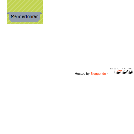
Hosted by
Blogger.de
-