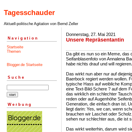
Tagesschauder
Aktuell-politische Agitation von Bernd Zeller
Donnerstag, 27. Mai 2021
Navigation
Unsere Repräsentantin
Startseite
Themen
Da gibt es nun so ein Meme, das d
Seifanblasenfoto von Annalena Ba
habe nichts drauf und will regieren
Blogger.de Startseite
Das wirkt nun aber nur auf diejeni
Suche
Baerbock regiert werden wollen. F
typische Hass auf weibliche Kompe
eine Text-Bild-Schere ? auf dem Fo
das wirklich ein schlechter Tausch
reden oder auf Augenhöhe Seifenb
Generation, die einfach dran ist. 
Werbung
liegt darin: Yes, we can, wenn sch
brauchen wir Laschet oder Scholz,
sehen nur schlechter aus, die ist 
Das wirkt weiterhin, darum wird s