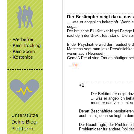
Der Bekämpfer neigt dazu, das zu
... was er angeblich bekämpft. Wenn er
sogar.
Der britische EU-Kritiker Nigel Farage
nachdem der Brexit fest stand. Die spi
In der Psychiatrie wird der freudsche 
Meistens sagt man jetzt Persönlichkei
waren auch Neurosen.
Gemäß Freud sind Frauen häufiger bet
...
link
+1
Der Bekämpfer neigt dazu
... was er angeblich bek
muss er das vielleicht so
Derart Beschäftigte persistieren 
auch nicht, denn so liegt in dem
Der Beauftragte, der Probleme l
Problemlöser für andere (politis