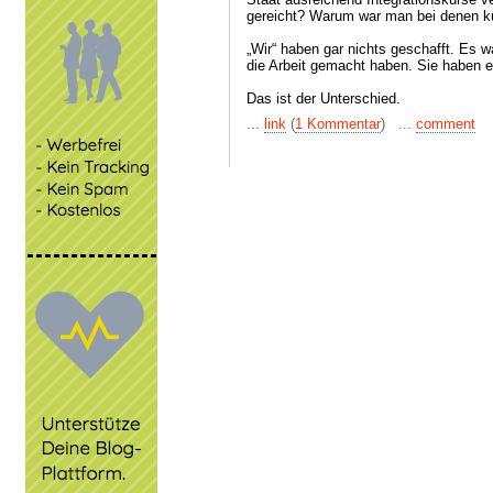
gereicht? Warum war man bei denen ku
„Wir“ haben gar nichts geschafft. Es w
die Arbeit gemacht haben. Sie haben es
Das ist der Unterschied.
...
link
(
1 Kommentar
) ...
comment