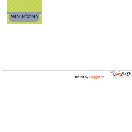
Hosted by
Blogger.de
-