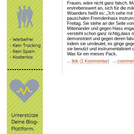
Frauen, wäre nicht ganz falsch. Ma
erstrebenswert an, sich für die mi
Woanders heißt es: „'Ich sehe mit 
pauschalen Fremdenhass instrumen
Freitag. Sie stehe an der Seite vo
Miteinander und gegen Hass engagie
versteht schon ganz richtig,dass 
demonstriert und gegen deren falsch
indem sie umdeutet, es ginge gegen
sie benutzt und instrumentalisiert 
Was für ein mieses Pack.
...
link
(
1 Kommentar
) ...
commen