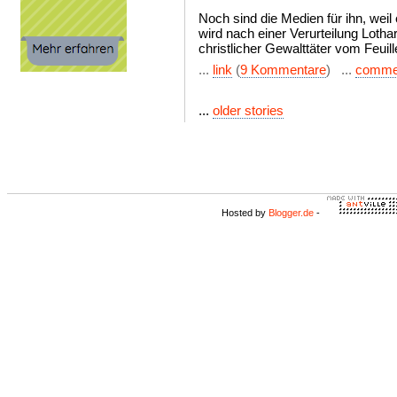
Noch sind die Medien für ihn, weil 
wird nach einer Verurteilung Lothar
christlicher Gewalttäter vom Feuille
...
link
(
9 Kommentare
) ...
comme
...
older stories
Hosted by
Blogger.de
-