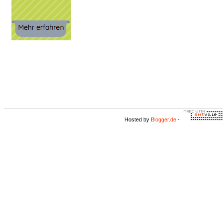
Hosted by
Blogger.de
-