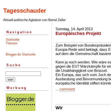
Tagesschauder
Aktuell-politische Agitation von Bernd Zeller
Sonntag, 14. April 2013
Navigation
Europäisches Projekt
Startseite
Themen
Zum Beispiel von Bundespräsident
Europa-Rede wird beklagt, dass 
auf dem die Gemeinschaft basiere
Blogger.de Startseite
Kann ja noch werden. Wie wäre 
Suche
gegen die EU? Märzkämpfe für ei
die Unabhängigkeit von Brüssel.
Ein Europa, das sich vom Joch d
Ausbeutung und Bevormundung befr
europäische Identität stiften könnte
Werbung
...
comment
Wir