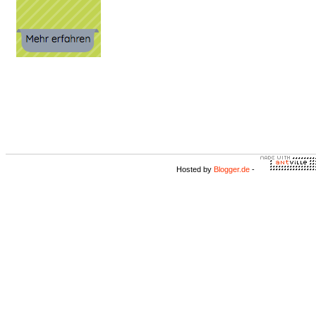
Hosted by
Blogger.de
-