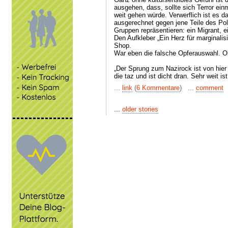
ausgehen, dass, sollte sich Terror ein
weit gehen würde. Verwerflich ist es da
ausgerechnet gegen jene Teile des Polit
Gruppen repräsentieren: ein Migrant, e
Den Aufkleber „Ein Herz für marginalis
Shop.
War eben die falsche Opferauswahl. Ol
„Der Sprung zum Nazirock ist von hier a
die taz und ist dicht dran. Sehr weit i
...
link
(
6 Kommentare
) ...
comment
...
older stories