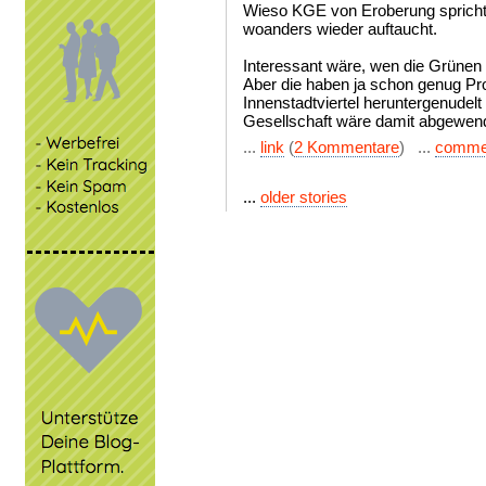
Wieso KGE von Eroberung spricht,
woanders wieder auftaucht.
Interessant wäre, wen die Grünen 
Aber die haben ja schon genug P
Innenstadtviertel heruntergenudel
Gesellschaft wäre damit abgewend
...
link
(
2 Kommentare
) ...
comme
...
older stories