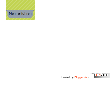
Hosted by
Blogger.de
-