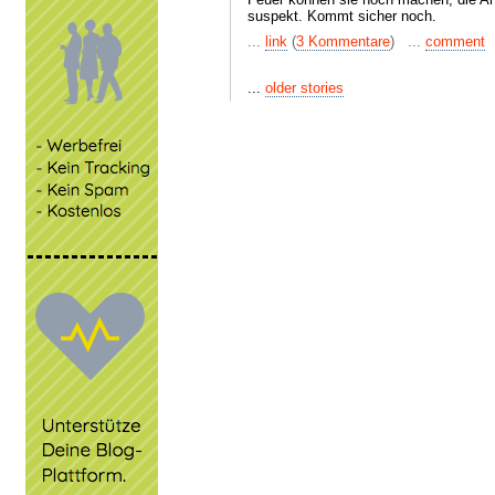
suspekt. Kommt sicher noch.
...
link
(
3 Kommentare
) ...
comment
...
older stories