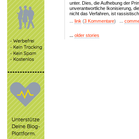
unter. Dies, die Aufhebung der Pr
unverantwortliche Ikonisierung, d
nicht das Verfahren, ist rassistisch
...
link
(
3 Kommentare
) ...
comme
...
older stories