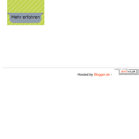
Hosted by
Blogger.de
-