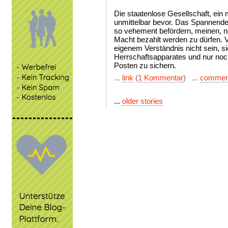
Die staatenlose Gesellschaft, ein 
unmittelbar bevor. Das Spannende b
so vehement befördern, meinen, noc
Macht bezahlt werden zu dürfen. V
eigenem Verständnis nicht sein, si
Herrschaftsapparates und nur noch
Posten zu sichern.
...
link
(
1 Kommentar
) ...
commen
...
older stories