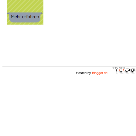
Hosted by
Blogger.de
-