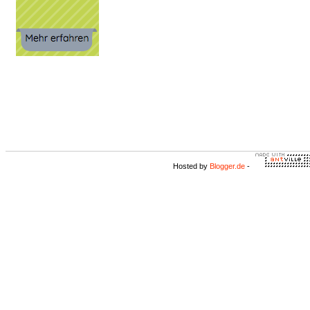
Hosted by
Blogger.de
-