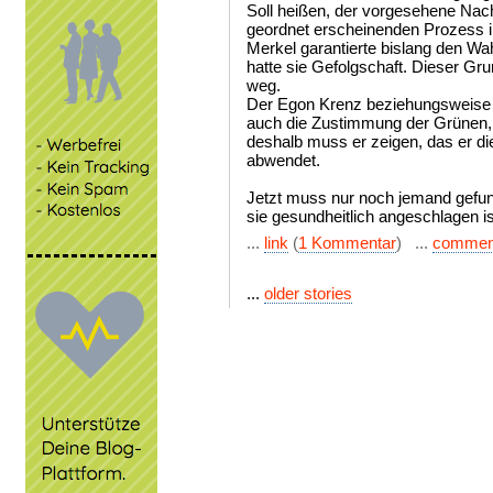
Soll heißen, der vorgesehene Nach
geordnet erscheinenden Prozess i
Merkel garantierte bislang den Wa
hatte sie Gefolgschaft. Dieser Gr
weg.
Der Egon Krenz beziehungsweise 
auch die Zustimmung der Grünen,
deshalb muss er zeigen, das er di
abwendet.
Jetzt muss nur noch jemand gefun
sie gesundheitlich angeschlagen is
...
link
(
1 Kommentar
) ...
commen
...
older stories