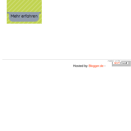
Hosted by
Blogger.de
-