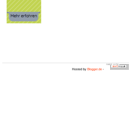
Hosted by
Blogger.de
-