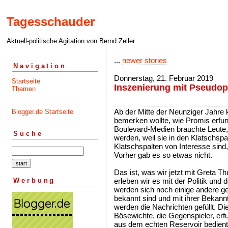
Tagesschauder
Aktuell-politische Agitation von Bernd Zeller
...
newer stories
Navigation
Donnerstag, 21. Februar 2019
Startseite
Inszenierung mit Pseudo
Themen
Ab der Mitte der Neunziger Jahr
Blogger.de Startseite
bemerken wollte, wie Promis erfu
Boulevard-Medien brauchte Leute,
Suche
werden, weil sie in den Klatschspal
Klatschspalten von Interesse sind
Vorher gab es so etwas nicht.
Das ist, was wir jetzt mit Greta 
Werbung
erleben wir es mit der Politik und
werden sich noch einige andere gese
bekannt sind und mit ihrer Bekannth
werden die Nachrichten gefüllt. Di
Bösewichte, die Gegenspieler, er
aus dem echten Reservoir bedient