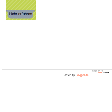
Hosted by
Blogger.de
-