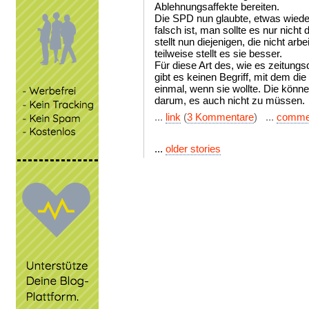
Ablehnungsaffekte bereiten.
Die SPD nun glaubte, etwas wied
falsch ist, man sollte es nur nich
stellt nun diejenigen, die nicht arbe
teilweise stellt es sie besser.
Für diese Art des, wie es zeitungs
gibt es keinen Begriff, mit dem d
einmal, wenn sie wollte. Die könn
darum, es auch nicht zu müssen.
...
link
(
3 Kommentare
) ...
comme
...
older stories