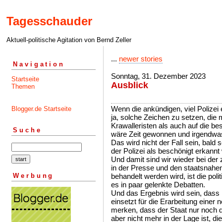
Tagesschauder
Aktuell-politische Agitation von Bernd Zeller
...
newer stories
Navigation
Sonntag, 31. Dezember 2023
Startseite
Ausblick
Themen
Wenn die ankündigen, viel Polizei 
Blogger.de Startseite
ja, solche Zeichen zu setzen, die
Krawalleristen als auch auf die be
Suche
wäre Zeit gewonnen und irgendwa
Das wird nicht der Fall sein, bald
der Polizei als beschönigt erkannt
Und damit sind wir wieder bei der 
in der Presse und den staatsnahen
Werbung
behandelt werden wird, ist die polit
es in paar gelenkte Debatten.
Und das Ergebnis wird sein, das
einsetzt für die Erarbeitung einer
merken, dass der Staat nur noch daf
aber nicht mehr in der Lage ist, di