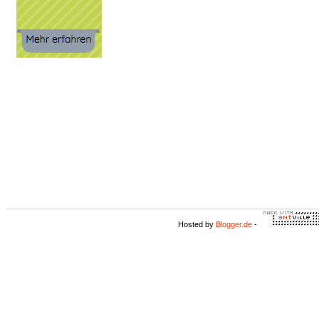
Hosted by
Blogger.de
-