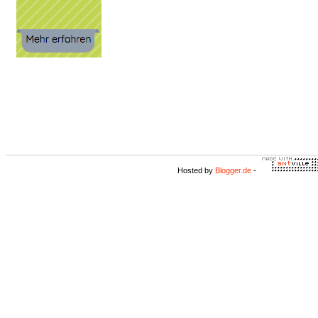
Hosted by
Blogger.de
-