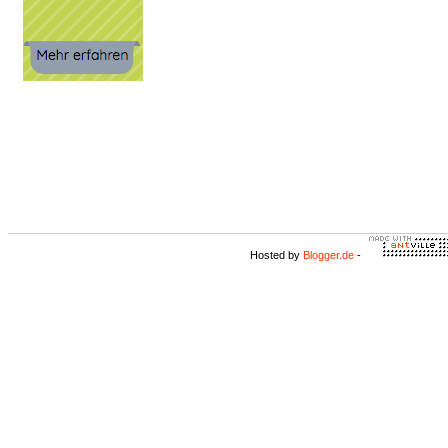
Hosted by
Blogger.de
-