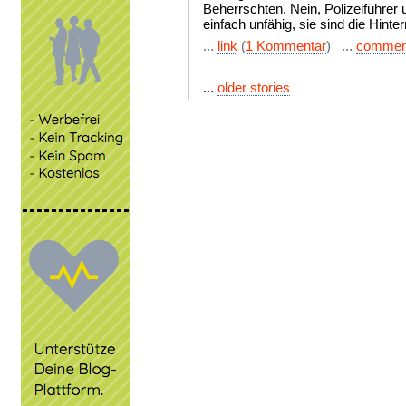
Beherrschten. Nein, Polizeiführer 
einfach unfähig, sie sind die Hint
...
link
(
1 Kommentar
) ...
commen
...
older stories