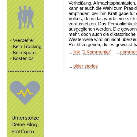
Verheißung, Allmachtsphantasien, 
kann er auch die Wahl zum Präside
empfinden, der ihm Kraft gäbe fü
Volkes, denn das würde eine sich 
voraussetzen. Das Persönlichkeits
ausgeglichen werden. Die gewonne
mehr, doch auch die diktatorische H
Westerwelle wird ihn nicht überzeu
Recht zu geben, die es gewusst h
...
link
(
1 Kommentar
) ...
commen
...
older stories