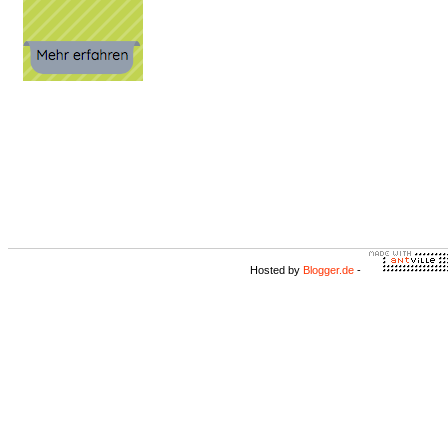
Hosted by
Blogger.de
-