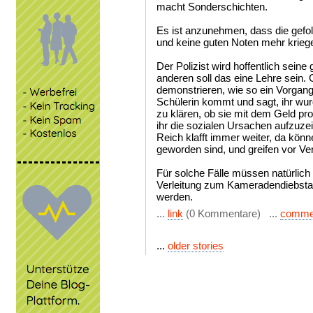
macht Sonderschichten.
Es ist anzunehmen, dass die gefolt
und keine guten Noten mehr krieg
Der Polizist wird hoffentlich seine
anderen soll das eine Lehre sein. 
demonstrieren, wie so ein Vorgan
Schülerin kommt und sagt, ihr wur
zu klären, ob sie mit dem Geld p
ihr die sozialen Ursachen aufzuz
Reich klafft immer weiter, da könne
geworden sind, und greifen vor Ve
Für solche Fälle müssen natürlich
Verleitung zum Kameradendiebstah
werden.
...
link
(0 Kommentare) ...
comme
...
older stories