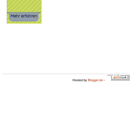
Hosted by
Blogger.de
-