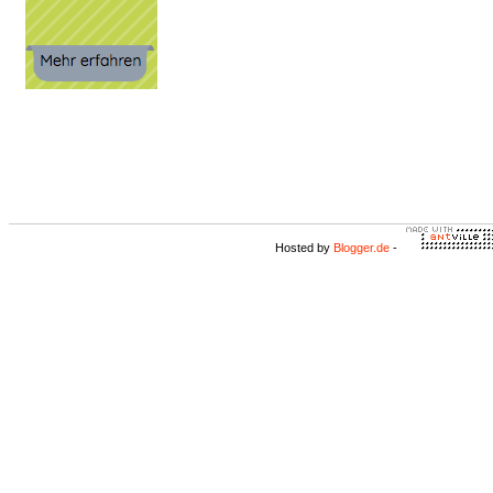
Hosted by
Blogger.de
-