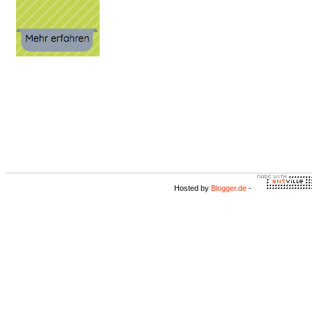
Hosted by
Blogger.de
-