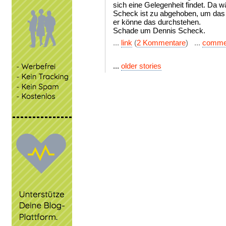
sich eine Gelegenheit findet. Da w
Scheck ist zu abgehoben, um das
er könne das durchstehen.
Schade um Dennis Scheck.
...
link
(
2 Kommentare
) ...
comme
...
older stories