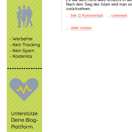
Nach dem Sieg des Islam wird man sic
zurücksehnen.
...
link
(
1 Kommentar
) ...
comment
...
older stories