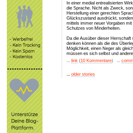
In einer medial entrealisierten Wir
die Sprache. Nicht als Zweck, sond
Herstellung einer gerechten Sprac
Glückszustand ausdrückt, sonder
mittels immer neuer Vorgaben mit
Schutzes von Minderheiten.
Da die Ausüber dieser Herrschaft s
denken können als die des Überleg
Möglichkeit, einen Neger als gleic
müssen es sich selbst und andere
...
link
(
10 Kommentare
) ...
comm
...
older stories