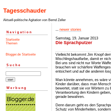
Tagesschauder
Aktuell-politische Agitation von Bernd Zeller
...
newer stories
Navigation
Samstag, 19. Januar 2013
Startseite
Die Sprachputzer
Themen
Vielleicht bekommt Jim Knopf dem
Blogger.de Startseite
Mischlingshautfarbe, damit er nic
Bei uns sind nicht nur Worte Waff
Suche
brauchen wir schärfere Waffenges
entsichert und auf die anderen los
Man könnte annehmen, es wäre viel
Kinder darüber, dass man Mensche
Werbung
bewertet, statt sie vor Wörtern z
Verantwortung den Kindern geben, 
gerade bewahren.
Denn darum geht es den Sprachputze
Schutz von Minderheiten, sondern