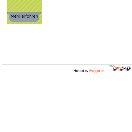
Hosted by
Blogger.de
-